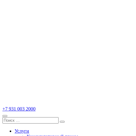
Записаться на прием
+7 931 003 2000
Search
Search
for:
Услуги