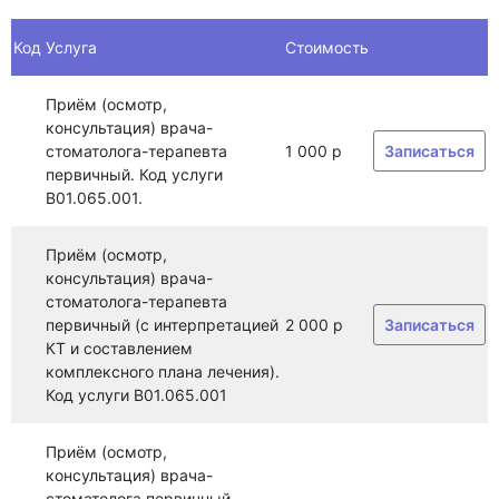
Код
Услуга
Стоимость
Приём (осмотр,
консультация) врача-
стоматолога-терапевта
1 000 р
Записаться
первичный. Код услуги
B01.065.001.
Приём (осмотр,
консультация) врача-
стоматолога-терапевта
первичный (с интерпретацией
2 000 р
Записаться
КТ и составлением
комплексного плана лечения).
Код услуги B01.065.001
Приём (осмотр,
консультация) врача-
стоматолога первичный.