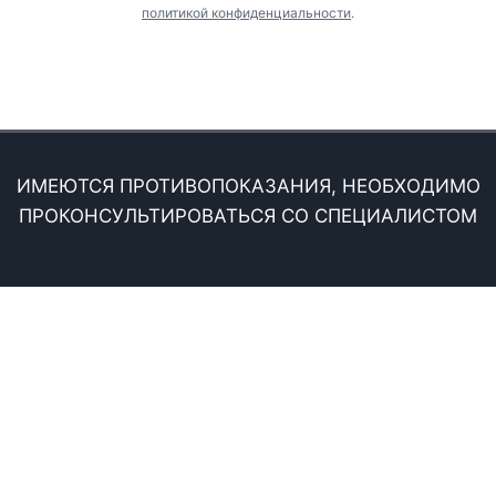
политикой конфиденциальности
.
Стоматология «Миадентика»
. Все права защищены. При
распечатке материалов ссылка на сайт обязательна.
ИМЕЮТСЯ ПРОТИВОПОКАЗАНИЯ, НЕОБХОДИМО
ПРОКОНСУЛЬТИРОВАТЬСЯ СО СПЕЦИАЛИСТОМ