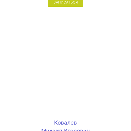
ЗАПИСАТЬСЯ
Ковалев
Михаил Игоревич