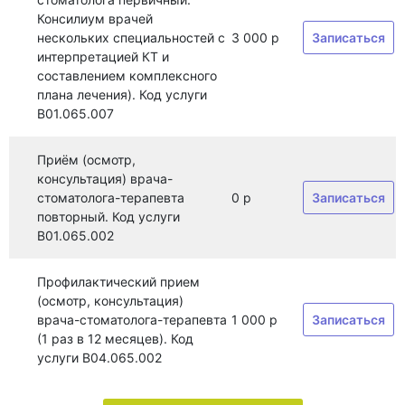
Консилиум врачей
нескольких специальностей с
3 000 р
Записаться
интерпретацией КТ и
составлением комплексного
плана лечения). Код услуги
B01.065.007
Приём (осмотр,
консультация) врача-
стоматолога-терапевта
0 р
Записаться
повторный. Код услуги
B01.065.002
Профилактический прием
(осмотр, консультация)
врача-стоматолога-терапевта
1 000 р
Записаться
(1 раз в 12 месяцев). Код
услуги B04.065.002