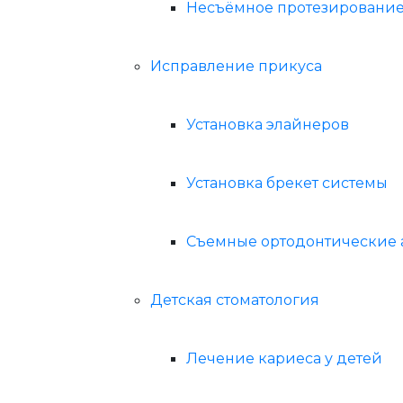
Несъёмное протезировани
Исправление прикуса
Установка элайнеров
Установка брекет системы
Съемные ортодонтические 
Детская стоматология
Лечение кариеса у детей