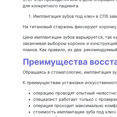
для конкретного пациента.
Имплантация зубов под ключ в СПб за
На титановый стержень фиксируют коронку
Цена имплантации зубов варьируется, так к
заканчивая выбором коронок и конструкций
планов. Как правило, их два: рекомендуемы
Преимущества восста
Обращаясь в стоматологию, имплантация з
К преимуществам установки искусственного
операцию проводят опытный челюстно-
специалист работает только с провер
операция проходит максимально комфо
стоимость имплантации зуба под ключ 