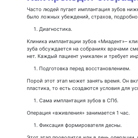
Часто людей пугает имплантация зубов ниж
было ложных убеждений, страхов, подробно
Диагностика.
Клиника имплантации зубов «Миадент»– кл
зуба обсуждается на собраниях врачами см
нет. Каждый пациент уникален и требует ин
Подготовка перед восстановлением.
Порой этот этап может занять время. Он вк
пластика, то есть создаются условия для у
Сама имплантация зубов в СПб.
Операция «вживления» занимается 1 час.
Фиксация формирователя десны.
Этот этап проводится или в день операции,