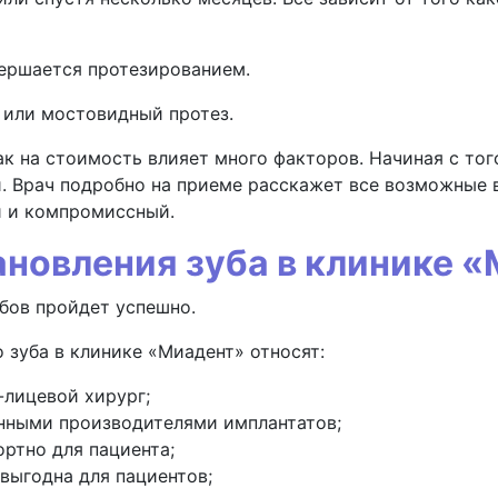
вершается протезированием.
 или мостовидный протез.
ак на стоимость влияет много факторов. Начиная с тог
. Врач подробно на приеме расскажет все возможные 
й и компромиссный.
новления зуба в клинике 
убов
пройдет успешно.
 зуба в клинике «Миадент» относят:
лицевой хирург;
енными производителями имплантатов;
ртно для пациента;
выгодна для пациентов;