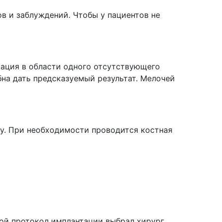
в и заблуждений. Чтобы у пациентов не
ация в области одного отсутствующего
на дать предсказуемый результат. Мелочей
ну. При необходимости проводится костная
акой протокол имплантации выбрал хирург