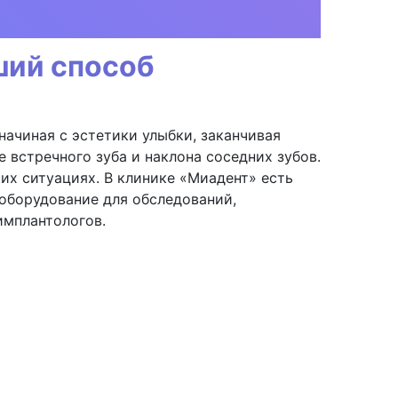
ший способ
начиная с эстетики улыбки, заканчивая
встречного зуба и наклона соседних зубов.
ких ситуациях. В клинике «Миадент» есть
 оборудование для обследований,
имплантологов.