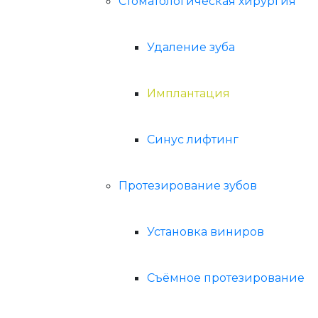
Стоматологическая хирургия
Удаление зуба
Имплантация
Синус лифтинг
Протезирование зубов
Установка виниров
Съёмное протезирование