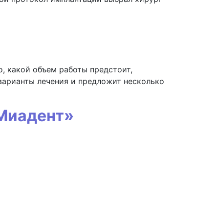
о, какой объем работы предстоит,
варианты лечения и предложит несколько
«Миадент»