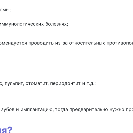
темы;
иммунологических болезнях;
омендуется проводить из-за относительных противопок
 пульпит, стоматит, периодонтит и т.д.;
 зубов и имплантацию,
тогда предварительно нужно про
ия?