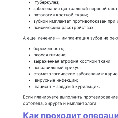
туберкулез;
заболевания центральной нервной сис
патология костной ткани;
зубной имплантат противопоказан при 
психических расстройствах.
А еще, лечение — имплантация зубов
не рек
беременность;
плохая гигиена;
выраженная атрофия костной ткани;
неправильный прикус;
стоматологические заболевания: кариес,
вирусные инфекции;
пациент – заядлый курильщик.
Если планируете выполнить протезирование
ортопеда, хирурга и имплантолога.
Как проходит операц