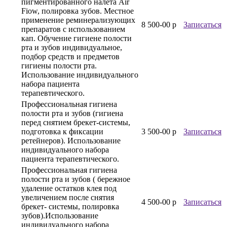
пигментированного налета Air
Fiow, полировка зубов. Местное
применение реминерализующих
8 500-00 р
Записаться
препаратов с использованием
кап. Обучение гигиене полости
рта и зубов индивидуальное,
подбор средств и предметов
гигиены полости рта.
Использование индивидуального
набора пациента
терапевтического.
Профессиональная гигиена
полости рта и зубов (гигиена
перед снятием брекет-системы,
подготовка к фиксации
3 500-00 р
Записаться
ретейнеров). Использование
индивидуального набора
пациента терапевтического.
Профессиональная гигиена
полости рта и зубов ( бережное
удаление остатков клея под
увеличением после снятия
4 500-00 р
Записаться
брекет- системы, полировка
зубов).Использование
индивидуального набора