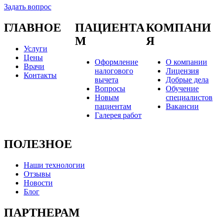
Задать вопрос
ГЛАВНОЕ
ПАЦИЕНТА
КОМПАНИ
М
Я
Услуги
Цены
Оформление
О компании
Врачи
налогового
Лицензия
Контакты
вычета
Добрые дела
Вопросы
Обучение
Новым
специалистов
пациентам
Вакансии
Галерея работ
ПОЛЕЗНОЕ
Наши технологии
Отзывы
Новости
Блог
ПАРТНЕРАМ