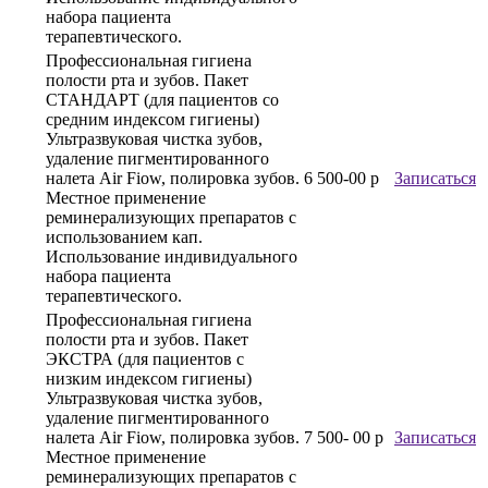
набора пациента
терапевтического.
Профессиональная гигиена
полости рта и зубов. Пакет
СТАНДАРТ (для пациентов со
средним индексом гигиены)
Ультразвуковая чистка зубов,
удаление пигментированного
налета Air Fiow, полировка зубов.
6 500-00 р
Записаться
Местное применение
реминерализующих препаратов с
использованием кап.
Использование индивидуального
набора пациента
терапевтического.
Профессиональная гигиена
полости рта и зубов. Пакет
ЭКСТРА (для пациентов с
низким индексом гигиены)
Ультразвуковая чистка зубов,
удаление пигментированного
налета Air Fiow, полировка зубов.
7 500- 00 р
Записаться
Местное применение
реминерализующих препаратов с