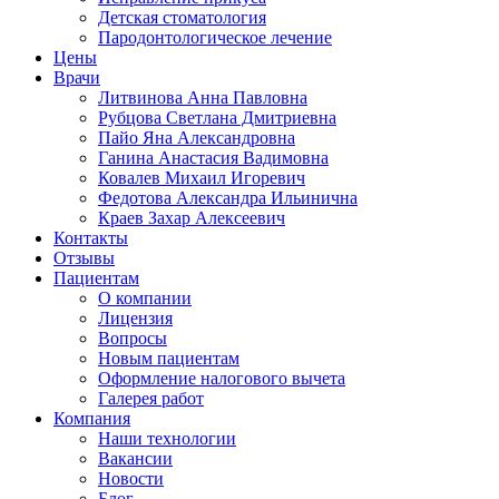
Детская стоматология
Пародонтологическое лечение
Цены
Врачи
Литвинова Анна Павловна
Рубцова Светлана Дмитриевна
Пайо Яна Александровна
Ганина Анастасия Вадимовна
Ковалев Михаил Игоревич
Федотова Александра Ильинична
Краев Захар Алексеевич
Контакты
Отзывы
Пациентам
О компании
Лицензия
Вопросы
Новым пациентам
Оформление налогового вычета
Галерея работ
Компания
Наши технологии
Вакансии
Новости
Блог