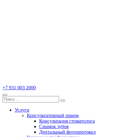
Записаться на прием
+7 931 003 2000
Search
Search
for:
Услуги
Консультативный прием
Консультация стоматолога
Снимок зубов
Дентальный фотопротокол