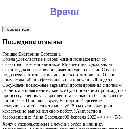
Врачи
Показать еще
Последние отзывы
Гришко Екатерина Сергеевна
Имела удовольствие в своей жизни познакомится со
стоматологической клиникой Миадентика. Да,да,как ни
странно для кого то звучит ,именно удовольствие!Сама не
подозревала,что такое возможное в стоматологии. Очень
внимательный ,профессиональный и вежливый подход.
Обсуждали возможные варианты протезирования с полным
расчетом и объяснением как все будет поэтапно происходить в
процессе,лечения. С закреплением стоимости без повышения
в процессе. Пришлось врачу Екатерине Сергеевне
помучиться,чтобы спасти мне зуб. Врач очень быстро и
качественно выполнил свою работу! Аккуратно и
безболезненно!
Анна Савельева
08 февраля 2023
⭐⭐⭐⭐⭐ (5/5)
Хожу с удовольствием на лечение зубов в клинику