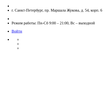
Skip
to
г. Санкт-Петербург, пр. Маршала Жукова, д. 54, корп. 6
content
Режим работы: Пн-Сб 9:00 – 21:00, Вс – выходной
Войти